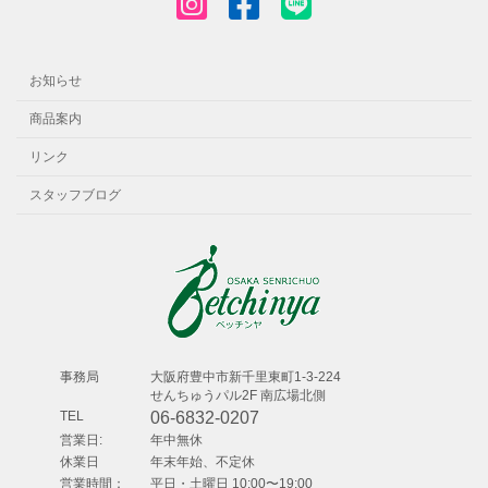
お知らせ
商品案内
リンク
スタッフブログ
事務局
⼤阪府豊中市新千⾥東町1-3-224
せんちゅうパル2F 南広場北側
TEL
06-6832-0207
営業日:
年中無休
休業日
年末年始、不定休
営業時間：
平日・土曜日 10:00〜19:00