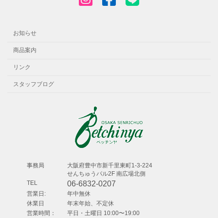
お知らせ
商品案内
リンク
スタッフブログ
事務局
⼤阪府豊中市新千⾥東町1-3-224
せんちゅうパル2F 南広場北側
TEL
06-6832-0207
営業日:
年中無休
休業日
年末年始、不定休
営業時間：
平日・土曜日 10:00〜19:00