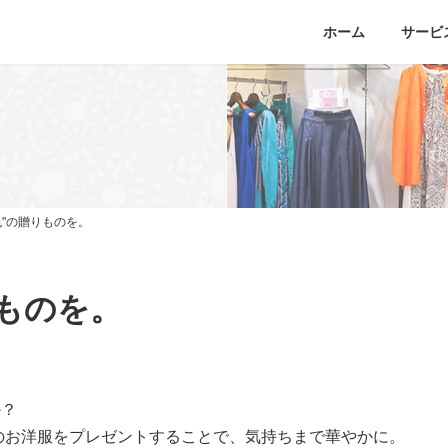
ホーム
サービ
色"の贈りものを。
りものを。
か？
のお洋服をプレゼントすることで、気持ちまで華やかに。