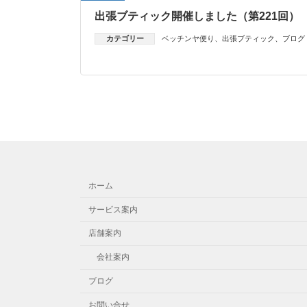
出張ブティック開催しました（第221回）
カテゴリー
ベッチンヤ便り
、
出張ブティック
、
ブログ
ホーム
サービス案内
店舗案内
会社案内
ブログ
お問い合せ