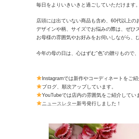
毎日をよりいきいきと過ごしていただけます
店頭には出ていない商品も含め、60代以上の
デザインや柄、サイズでお悩みの際は、ぜひ
お母様の雰囲気やお好みをお伺いしながら、
今年の母の日は、心はずむ"色"の贈りもので
Instagramでは新作やコーディネートを
ブログ、順次アップしています。
YouTubeでは店内の雰囲気をご紹介してい
ニュースレター
新号発行しました！