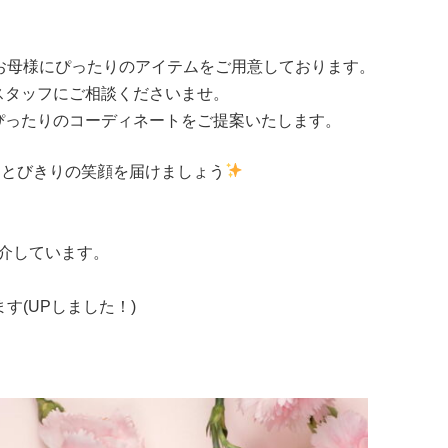
。
お母様にぴったりのアイテムをご用意しております。
スタッフにご相談くださいませ。
ぴったりのコーディネートをご提案いたします。
、とびきりの笑顔を届けましょう
ご紹介しています。
ます(UPしました！)