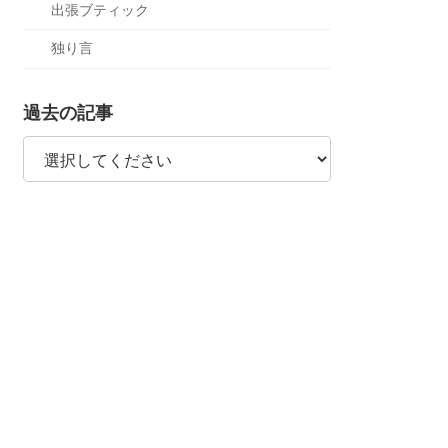
出張ブティック
独り言
過去の記事