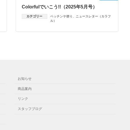
Colorfulでいこう!!（2025年5月号）
カテゴリー
ベッチンヤ便り
、
ニュースレター（カラフ
ル）
お知らせ
商品案内
リンク
スタッフブログ