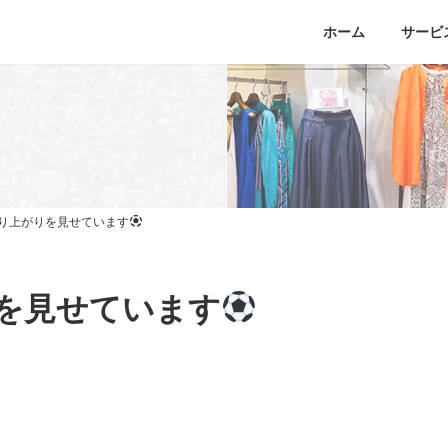
ホーム
サービ
り上がりを見せています
を見せています