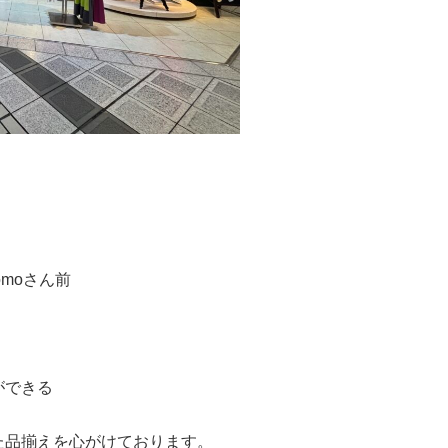
moさん前
ができる
た品揃えを心がけております。