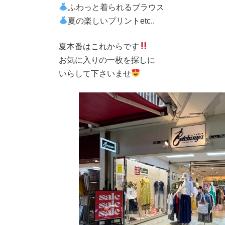
ふわっと着られるブラウス
夏の楽しいプリントetc..
夏本番はこれからです
お気に入りの一枚を探しに
いらして下さいませ