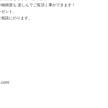
物雑貨も 楽しんでご覧頂く事ができます！
レゼント、
ご相談にのります。
com/