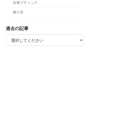
出張ブティック
独り言
過去の記事