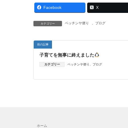
Facebook
X
ベッチンヤ便り
、
ブログ
カテゴリー
前の記事
子育てを無事に終えました
カテゴリー
ベッチンヤ便り
、
ブログ
ホーム