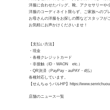
洋服に合わせたバッグ、靴、アクセサリーや小
洋服のコーディネイト限らず、ご家族へのプ
お母さんの洋服をお探しの際などスタッフが
お気軽にお声かけくださいませ！
【支払い方法】
・現金
・各種クレジットカード
・非接触（ID・WAON etc.）
・QR決済（PayPay・auPAY・d払）
各種対応しています。
【せんちゅうパルHP】https://www.senrichuou.
店舗のニュース一覧