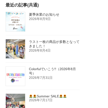
最近の記事(共通)
夏季休業のお知らせ
2026年8月9日
ラスト一枚の商品が多数となって
きました！
2026年8月4日
Colorfulでいこう!!（2026年8月
号）
2026年7月31日
Summer SALE
2026年7月17日