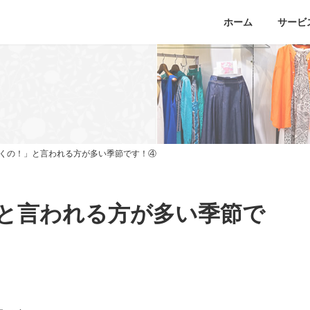
ホーム
サービ
くの！」と言われる方が多い季節です！④
と言われる方が多い季節で