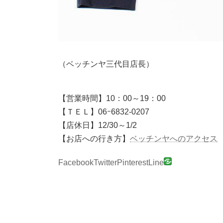
（ベッチンヤ三代目店長）
【営業時間】10：00～19：00
【ＴＥＬ】06ｰ6832-0207
【店休日】12/30～1/2
【お店への行き方】
ベッチンヤへのアクセス
Facebook
Twitter
Pinterest
Line