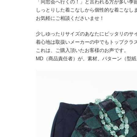
「同窓会へ行くの！」と言われる方が多い季
しっとりした着こなしから個性的な着こなし
お気軽にご相談くださいませ！
少しゆったりサイズのあなたにピッタリのサ
着心地は取扱いメーカーの中でもトップクラ
これは、ご購入頂いたお客様のお声です。
MD（商品責任者）が、素材、パターン（型