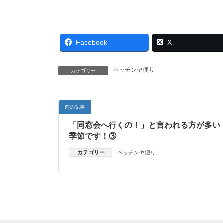
Facebook
X
ベッチンヤ便り
カテゴリー
前の記事
「同窓会へ行くの！」と言われる方が多い
季節です！③
カテゴリー
ベッチンヤ便り