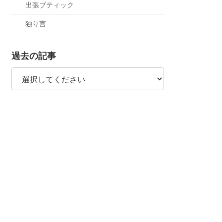
出張ブティック
独り言
過去の記事