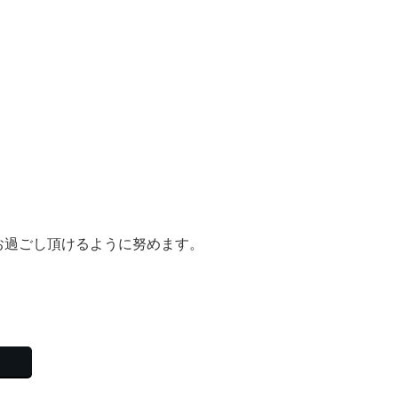
。
お過ごし頂けるように努めます。