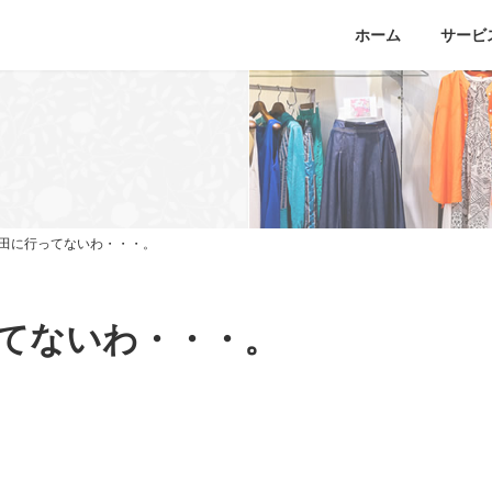
ホーム
サービ
田に行ってないわ・・・。
てないわ・・・。