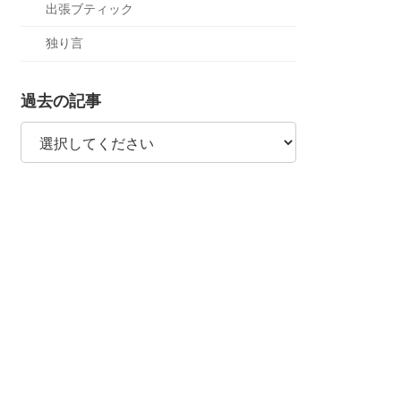
出張ブティック
独り言
過去の記事