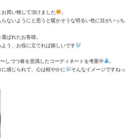
お買い物して頂けました
。
入らないようにと思うと暖かそうな明るい色に目がいっち
を選ばれたお客様。
るよう、お役に立てれば嬉しいです
少〜しづつ春を意識したコーディネートを考案中
。
分に感じられて、心は軽やかに
そんなイメージですねっ