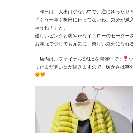
昨日は、人出は少ない中で、逆にゆったりと
「もう一年も梅田に行ってないわ。気分が滅
ゃうね！」と、
優しいピンクと爽やかなイエローのセーター
お洋服で少しでも元気に、楽しい気分になれ
店内は、ファイナルSALEを開催中です
まだまだ寒い日が続きますので、暖かさは存