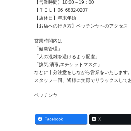
【営業時間】10:00～19：00
【ＴＥＬ】06ｰ6832-0207
【店休日】年末年始
【お店への行き方】ベッチンヤへのアクセス
営業時間内は
「健康管理」
「人の混雑を避けるよう配慮」
「換気,消毒,エチケットマスク」
などに十分注意をしながら営業をいたします
スタッフ一同、皆様に笑顔でリラックスして
ベッチンヤ
Facebook
X