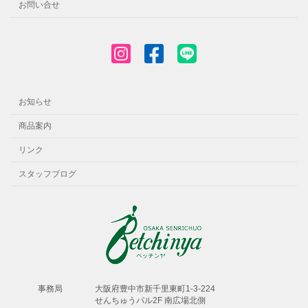
お問い合せ
お知らせ
商品案内
リンク
スタッフブログ
事務局
⼤阪府豊中市新千⾥東町1-3-224
せんちゅうパル2F 南広場北側