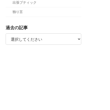
出張ブティック
独り言
過去の記事