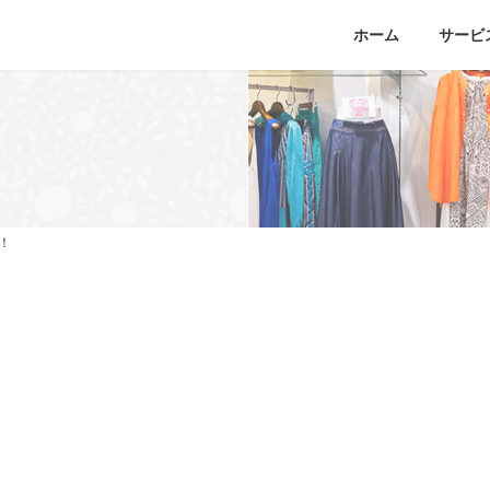
ホーム
サービ
！