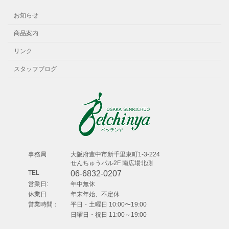
お知らせ
商品案内
リンク
スタッフブログ
事務局
⼤阪府豊中市新千⾥東町1-3-224
せんちゅうパル2F 南広場北側
TEL
06-6832-0207
営業日:
年中無休
休業日
年末年始、不定休
営業時間：
平日・土曜日 10:00〜19:00
日曜日・祝日 11:00～19:00